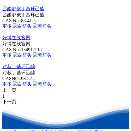
乙酸邻叔丁基环己酯
乙酸邻叔丁基环己酯
CAS No.:88-41-5
更多
好博在线官网
好博在线官网
CAS No.:13491-79-7
更多
对叔丁基环己醇
对叔丁基环己醇
CASNO.:98-52-2
更多
上一页
1
下一页