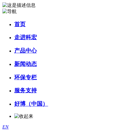
首页
走进科宏
产品中心
新闻动态
环保专栏
服务支持
好博（中国）
EN