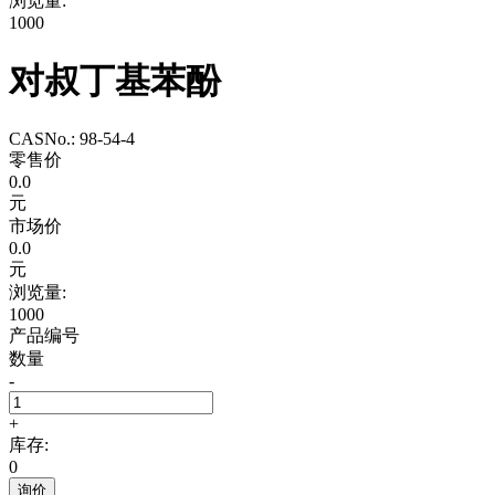
浏览量:
1000
对叔丁基苯酚
CASNo.: 98-54-4
零售价
0.0
元
市场价
0.0
元
浏览量:
1000
产品编号
数量
-
+
库存:
0
询价