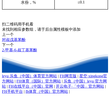
≤0.1
水份，%
扫二维码用手机看
未找到相应参数组，请于后台属性模板中添加
上一个
对叔戊基苯酚
下一个
2-甲基-6-叔丁基苯酚
leyu·乐鱼（中国）体育官方网站
|
FH网页版
|
星空·xingkong官
方网站
|
FH体育（国际）官方网站
|
乐鱼（中国）leyu·官方网
站
|
FH在线平台（中国）官网
|
开云电子·「中国」官方网站
|
FH手机平台
|
fh体育（中国）官方网站
|
联系方式