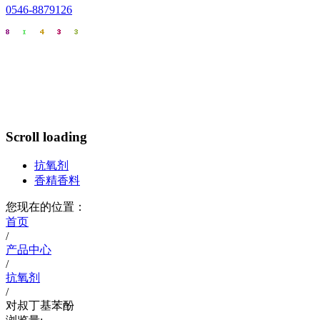
0546-8879126
Scroll loading
抗氧剂
香精香料
您现在的位置：
首页
/
产品中心
/
抗氧剂
/
对叔丁基苯酚