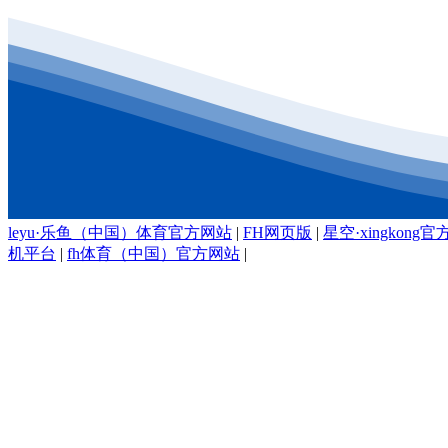
leyu·乐鱼（中国）体育官方网站
|
FH网页版
|
星空·xingkong
机平台
|
fh体育（中国）官方网站
|
联系方式
地址：东营港经济开发区
电话：0546-8879126
公司邮箱：kehongchem@126.com
微信公众号