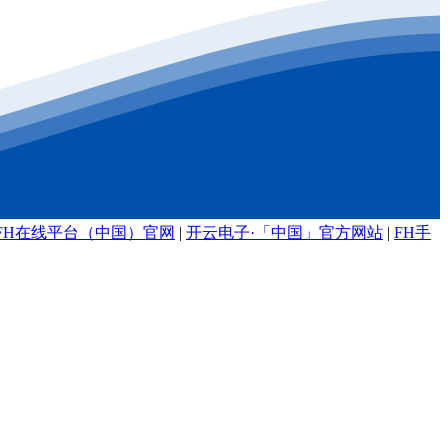
FH在线平台（中国）官网
|
开云电子·「中国」官方网站
|
FH手