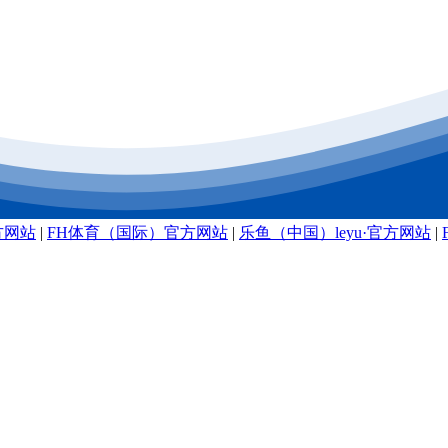
官方网站
|
FH体育（国际）官方网站
|
乐鱼（中国）leyu·官方网站
|