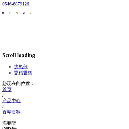
0546-8879126
Scroll loading
抗氧剂
香精香料
您现在的位置：
首页
/
产品中心
/
香精香料
/
海菲醇