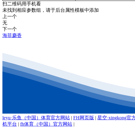
扫二维码用手机看
未找到相应参数组，请于后台属性模板中添加
上一个
无
下一个
海菲麝香
leyu·乐鱼（中国）体育官方网站
|
FH网页版
|
星空·xingkong
机平台
|
fh体育（中国）官方网站
|