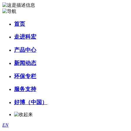
首页
走进科宏
产品中心
新闻动态
环保专栏
服务支持
好博（中国）
EN