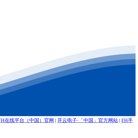
FH在线平台（中国）官网
|
开云电子·「中国」官方网站
|
FH手