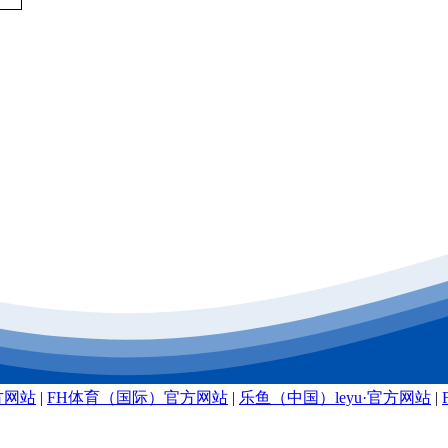
官方网站
|
FH体育（国际）官方网站
|
乐鱼（中国）leyu·官方网站
|