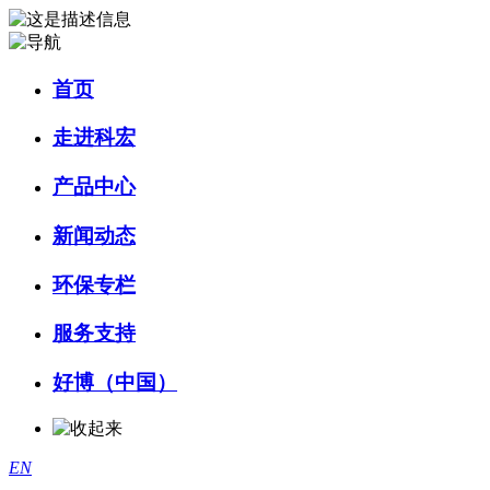
首页
走进科宏
产品中心
新闻动态
环保专栏
服务支持
好博（中国）
EN