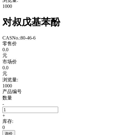
浏览量:
1000
对叔戊基苯酚
CASNo.:80-46-6
零售价
0.0
元
市场价
0.0
元
浏览量:
1000
产品编号
数量
-
+
库存:
0
询价